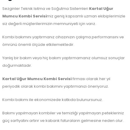
Sezginler Teknik Isıtma ve Soğutma Sistemleri
Kartal Uğur
Mumcu Kombi Servisi
miz geniş kapsamlı uzman ekibiplerimizle
siz değerli müşterilerimizin memnuniyeti için varız.
Kombi bakımını yaptırmanız cihazınızın çalışma performansını ve
ömrünü önemli ölçüde etkilemektedir.
Yanlış bir bakım veya hiç bakım yaptırmamanız olumsuz sonuçlar
doğurmaktadır.
Kartal Uğur Mumcu Kombi Servisi
firması olarak her yıl
periyodik olarak kombi bakımını yaptırmanızı öneriyoruz.
Kombi bakımı ile ekonomizede katkıda bulunursunuz.
Bakımı yapılmayan kombiler ve temizliği yapılmayan petekleriniz
güç sarfiyatını artırır ve kabarık faturaların gelmesine neden olur.