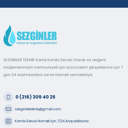
SEZGİNLER TEKNİK Kartal Kombi Servisi Olarak siz değerli
müşterilerimizin memnuniyeti için arıza bakım şikayetleriniz için 7
gün 24 saat kesintisiz servis hizmeti vermekteyiz.
0 (216) 309 40 25
sezginlerteknik@gmail.com
Kombi Servisi Hizmeti İçin 7/24 Arayabilirsiniz...