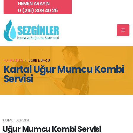
HEMEN ARAYIN
0 (216) 309 40 25
MAHALLELER
UĞUR MUMCU
Kartal Uğur Mumcu Kombi
Servisi
KOMBI SERVISI
Uğur Mumcu Kombi Servisi